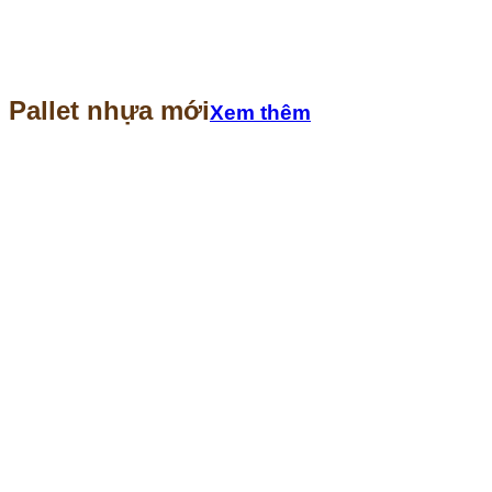
Pallet nhựa mới
Xem thêm