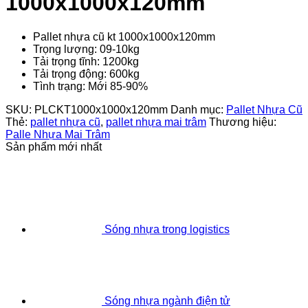
1000x1000x120mm
Pallet nhựa cũ kt 1000x1000x120mm
Trọng lượng: 09-10kg
Tải trọng tĩnh: 1200kg
Tải trọng động: 600kg
Tình trạng: Mới 85-90%
SKU:
PLCKT1000x1000x120mm
Danh mục:
Pallet Nhựa Cũ
Thẻ:
pallet nhựa cũ
,
pallet nhựa mai trâm
Thương hiệu:
Palle Nhựa Mai Trâm
Sản phẩm mới nhất
Sóng nhựa trong logistics
Sóng nhựa ngành điện tử