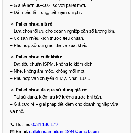
– Giá rẻ hơn 30–50% so với pallet mới.
– Đảm bảo tải trọng, tiết kiệm chi phí.
🔹
Pallet nhựa giá rẻ:
– Lựa chọn tối ưu cho doanh nghiệp cần số lượng lớn.
– Có sẵn nhiều kích thước tiêu chuẩn.
– Phù hợp sử dụng nội địa và xuất khẩu.
🔹
Pallet nhựa xuất khẩu:
– Đạt tiêu chuẩn ISPM, không lo kiểm dịch.
– Nhẹ, không ẩm mốc, không mối mọt.
– Phù hợp vận chuyển đi Mỹ, Nhật, EU…
🔹
Pallet nhựa đã qua sử dụng giá rẻ:
– Tái sử dụng, kiểm tra kỹ lưỡng trước khi bán.
– Giá cực rẻ – giải pháp tiết kiệm cho doanh nghiệp vừa
và nhỏ.
📞 Hotline:
0934 136 179
📧 Email:
palletnhuamaitram1994@gmail.com