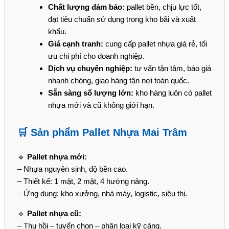
Chất lượng đảm bảo:
pallet bền, chịu lực tốt,
đạt tiêu chuẩn sử dụng trong kho bãi và xuất
khẩu.
Giá cạnh tranh:
cung cấp pallet nhựa giá rẻ, tối
ưu chi phí cho doanh nghiệp.
Dịch vụ chuyên nghiệp:
tư vấn tận tâm, báo giá
nhanh chóng, giao hàng tận nơi toàn quốc.
Sẵn sàng số lượng lớn:
kho hàng luôn có pallet
nhựa mới và cũ không giới hạn.
🛒 Sản phẩm Pallet Nhựa Mai Trâm
🔹
Pallet nhựa mới:
– Nhựa nguyên sinh, độ bền cao.
– Thiết kế: 1 mặt, 2 mặt, 4 hướng nâng.
– Ứng dụng: kho xưởng, nhà máy, logistic, siêu thị.
🔹
Pallet nhựa cũ:
– Thu hồi – tuyển chọn – phân loại kỹ càng.