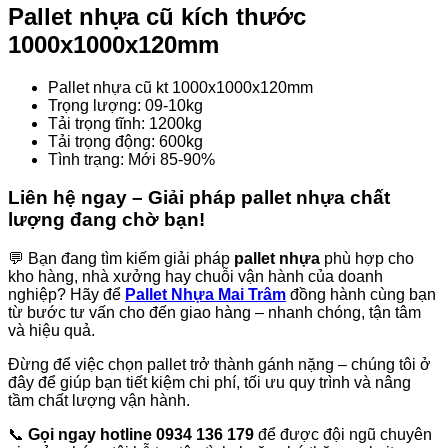
Pallet nhựa cũ kích thước
1000x1000x120mm
Pallet nhựa cũ kt 1000x1000x120mm
Trọng lượng: 09-10kg
Tải trọng tĩnh: 1200kg
Tải trọng động: 600kg
Tình trạng: Mới 85-90%
Liên hệ ngay – Giải pháp pallet nhựa chất
lượng đang chờ bạn!
💬 Bạn đang tìm kiếm giải pháp
pallet nhựa
phù hợp cho
kho hàng, nhà xưởng hay chuỗi vận hành của doanh
nghiệp? Hãy để
Pallet Nhựa Mai Trâm
đồng hành cùng bạn
từ bước tư vấn cho đến giao hàng – nhanh chóng, tận tâm
và hiệu quả.
Đừng để việc chọn pallet trở thành gánh nặng – chúng tôi ở
đây để giúp bạn tiết kiệm chi phí, tối ưu quy trình và nâng
tầm chất lượng vận hành.
📞
Gọi ngay hotline 0934 136 179
để được đội ngũ chuyên