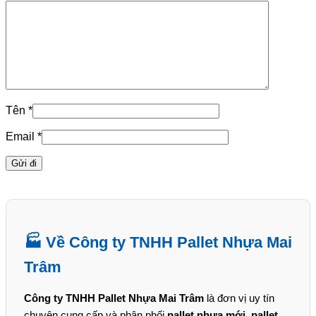
Tên
*
Email
*
🏭 Về Công ty TNHH Pallet Nhựa Mai
Trâm
Công ty TNHH Pallet Nhựa Mai Trâm
là đơn vị uy tín
chuyên cung cấp và phân phối
pallet nhựa mới, pallet