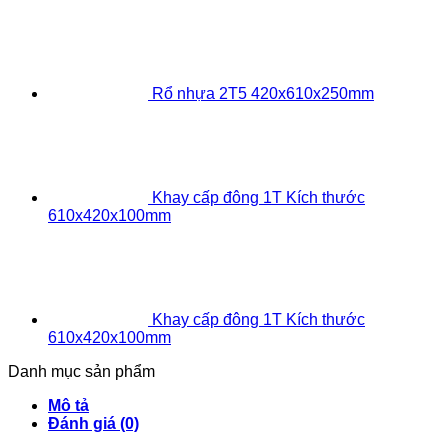
Rổ nhựa 2T5 420x610x250mm
Khay cấp đông 1T Kích thước
610x420x100mm
Khay cấp đông 1T Kích thước
610x420x100mm
Danh mục sản phẩm
Mô tả
Đánh giá (0)