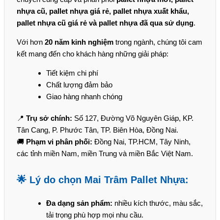
nhựa cũ, pallet nhựa giá rẻ, pallet nhựa xuất khẩu,
pallet nhựa cũ giá rẻ và pallet nhựa đã qua sử dụng
.
Với hơn
20 năm kinh nghiệm
trong ngành, chúng tôi cam
kết mang đến cho khách hàng những giải pháp:
Tiết kiệm chi phí
Chất lượng đảm bảo
Giao hàng nhanh chóng
📍
Trụ sở chính:
Số 127, Đường Võ Nguyên Giáp, KP.
Tân Cang, P. Phước Tân, TP. Biên Hòa, Đồng Nai.
🚚
Phạm vi phân phối:
Đồng Nai, TP.HCM, Tây Ninh,
các tỉnh miền Nam, miền Trung và miền Bắc Việt Nam.
🌟 Lý do chọn Mai Trâm Pallet Nhựa:
Đa dạng sản phẩm:
nhiều kích thước, màu sắc,
tải trọng phù hợp mọi nhu cầu.