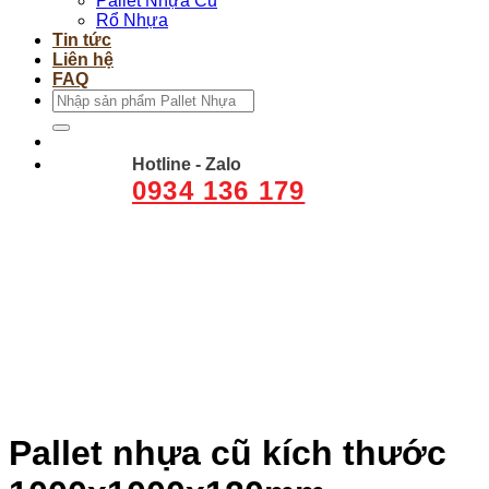
Pallet Nhựa Cũ
Rổ Nhựa
Tin tức
Liên hệ
FAQ
Tìm
kiếm:
Hotline - Zalo
0934 136 179
Pallet nhựa cũ kích thước